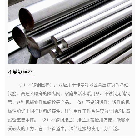
不锈钢棒材
（1）不锈钢圆棒：广泛应用于作寒冷地区高层建筑的基础
钢筋、高速公路旁的隔离网、家庭生活水暖用品、不锈钢无缝钢
管、各种机械零件如螺栓等产品。 （2）不锈钢锻件：锻件的机
械性能优于同样材料的铸件，往往用作工作条件较为严峻的机器
设备重要零件。 （3）不锈钢法兰：法兰连接使用方便，能够承
受较大的压力，在工业管道中，法兰连接的使用十分广泛。