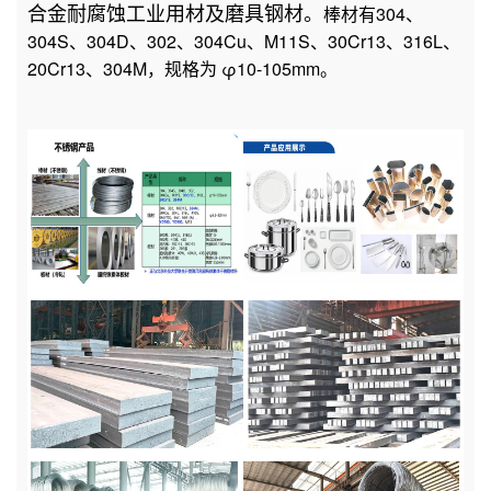
合金耐腐蚀工业用材及磨具钢材。
棒材
有
304、
304S、304D、302、304Cu、M11S、30Cr13、316L、
20Cr13、304M，规格为 φ10-105mm。