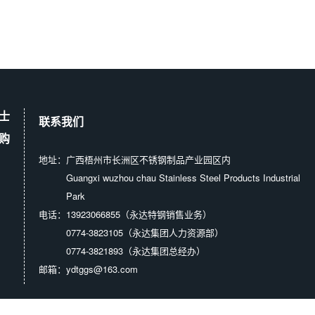
士
联系我们
购
地址：
广西梧州市长洲区不锈钢制品产业园区内
Guangxi wuzhou chau Stainless Steel Products Industrial
Park
电话：
13923066855（永达特钢销售业务）
0774-3823105（永达集团人力资源部）
0774-3821893（永达集团总经办）
邮箱：
ydtggs@163.com
© 梧州市永达钢铁有限公司--官方网站
技术支持：
桂ICP备20003693号
桂公网安备450