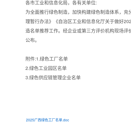
理暂行办法》《自治区工业和信息化厅关于做好2025
造名单推荐工作。经企业或第三方评价机构现场评价
公布。
附件:1.绿色工厂名单
2.绿色工业园区名单
3.绿色供应链管理企业名单
2025广西绿色工厂名单.doc