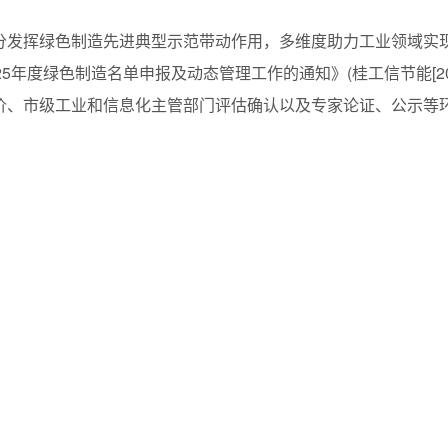
年度绿色制造名单申报及动态管理工作的通知》(桂工信节能[2025
、市级工业和信息化主管部门评估确认以及专家论证、公示等环