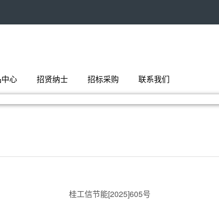
品中心
桂工信节能[2025]605号
分发挥绿色制造先进典型示范带动作用，多维度助力工业领域实